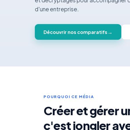
et décryptages pour accompagner ch
d'une entreprise.
→
Découvrir nos comparatifs
POURQUOI CE MÉDIA
Créer et gérer u
c'est jongler av