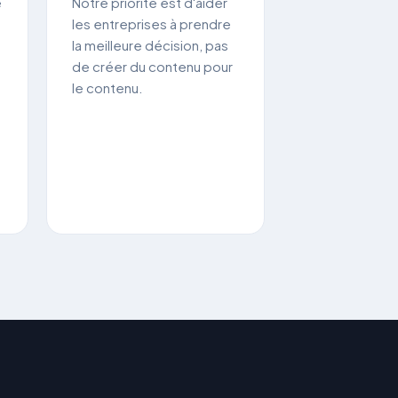
é
Notre priorité est d'aider
les entreprises à prendre
la meilleure décision, pas
de créer du contenu pour
le contenu.