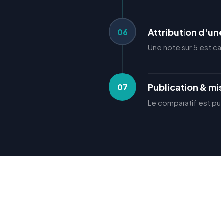
Attribution d'un
06
Une note sur 5 est ca
Publication & mis
07
Le comparatif est pu