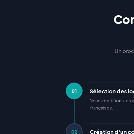
Com
Un proce
Sélection des lo
01
Nous identifions les 
françaises.
Création d'un 
02