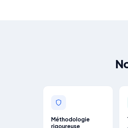
No
Méthodologie
rigoureuse