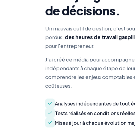
de décisions.
Un mauvais outil de gestion, c'est so
perdus,
des heures de travail gaspil
pour l'entrepreneur.
J'ai créé ce média pour accompagner
indépendants à chaque étape de leur ac
comprendre les enjeux comptables et a
coûteuses.
Analyses indépendantes de tout é
Tests réalisés en conditions réelle
Mises à jour à chaque évolution ma