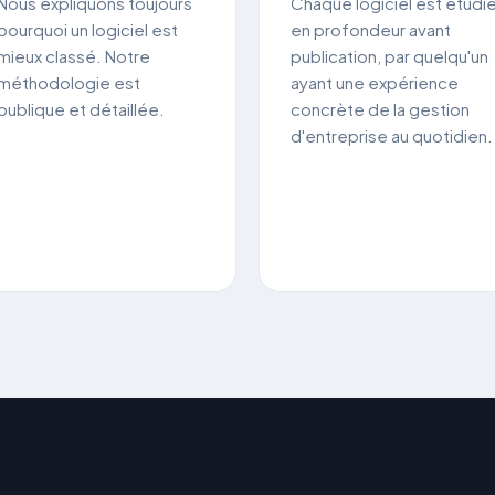
Nous expliquons toujours
Chaque logiciel est étudi
pourquoi un logiciel est
en profondeur avant
mieux classé. Notre
publication, par quelqu'un
méthodologie est
ayant une expérience
publique et détaillée.
concrète de la gestion
d'entreprise au quotidien.