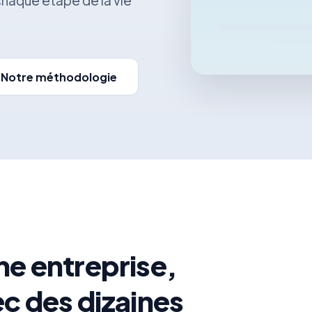
aque étape de la vie
Notre méthodologie
ne entreprise,
ec des dizaines