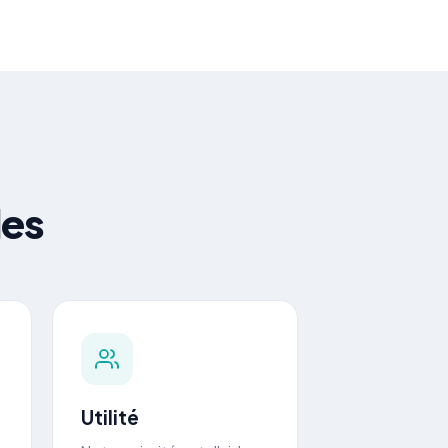
les
Utilité