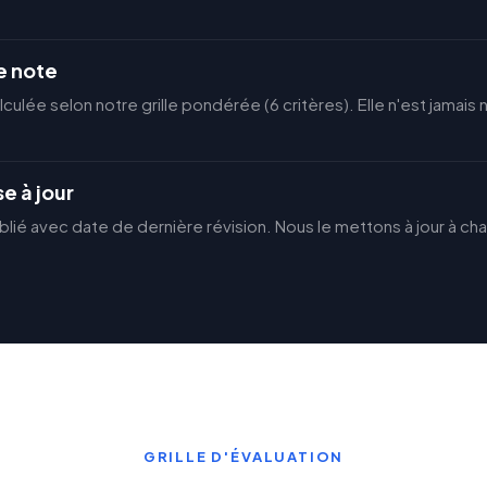
e note
lculée selon notre grille pondérée (6 critères). Elle n'est jamais
e à jour
blié avec date de dernière révision. Nous le mettons à jour à ch
GRILLE D'ÉVALUATION