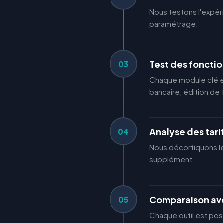
Nous testons l'expér
paramétrage.
Test des fonctio
03
Chaque module clé es
bancaire, édition de 
Analyse des tari
04
Nous décortiquons les 
supplément.
Comparaison ave
05
Chaque outil est posi