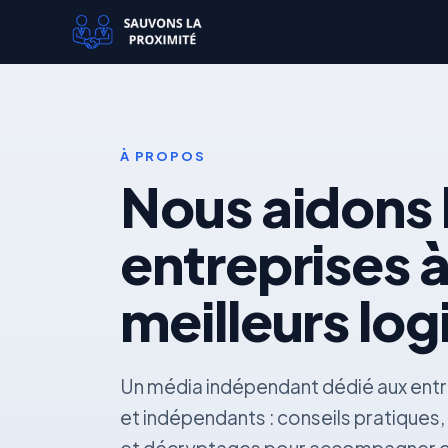
À PROPOS
Nous aidons 
entreprises à
meilleurs log
Un média indépendant dédié aux entr
et indépendants : conseils pratiques,