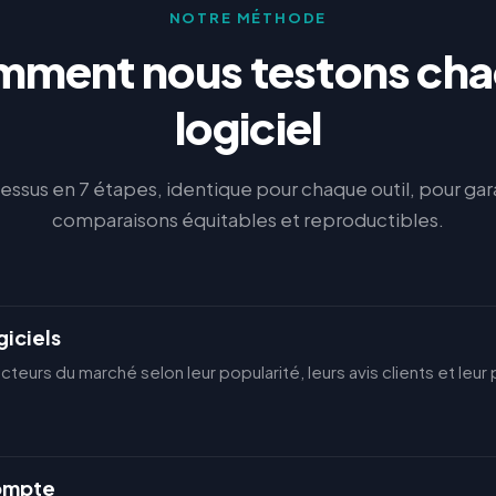
NOTRE MÉTHODE
ment nous testons ch
logiciel
ssus en 7 étapes, identique pour chaque outil, pour gar
comparaisons équitables et reproductibles.
giciels
acteurs du marché selon leur popularité, leurs avis clients et le
compte