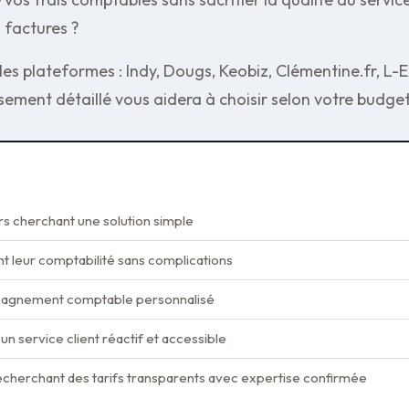
s factures ?
pales plateformes : Indy, Dougs, Keobiz, Clémentine.fr, 
ment détaillé vous aidera à choisir selon votre budget 
s cherchant une solution simple
t leur comptabilité sans complications
pagnement comptable personnalisé
 un service client réactif et accessible
recherchant des tarifs transparents avec expertise confirmée