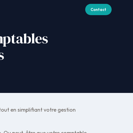
Contact
mptables
s
tout en simplifiant votre gestion
ce. Ou peut-être que votre comptable