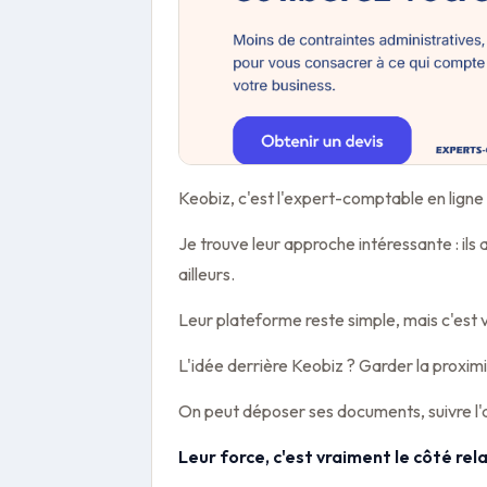
Keobiz, c'est l'expert-comptable en lig
Je trouve leur approche intéressante : ils
ailleurs.
Leur plateforme reste simple, mais c'est v
L'idée derrière Keobiz ? Garder la proximit
On peut déposer ses documents, suivre l
Leur force, c'est vraiment le côté rel