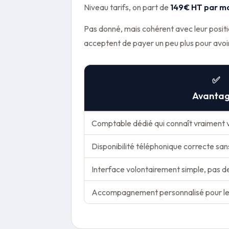
Niveau tarifs, on part de
149€ HT par m
Pas donné, mais cohérent avec leur posi
acceptent de payer un peu plus pour avoir 
✅
Avanta
Comptable dédié qui connaît vraiment 
Disponibilité téléphonique correcte sa
Interface volontairement simple, pas d
Accompagnement personnalisé pour les