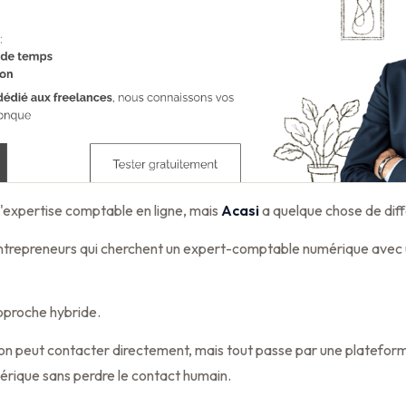
'expertise comptable en ligne, mais
Acasi
a quelque chose de diff
 entrepreneurs qui cherchent un expert-comptable numérique ave
approche hybride.
n peut contacter directement, mais tout passe par une platefor
mérique sans perdre le contact humain.