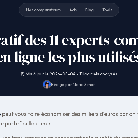
Nos comparateurs
Avis
Blog
Tools
tif des 11 experts-co
en ligne les plus utilisé
⏰ Mis à jour le 2026-08-04 - 11 logiciels analysés
Rédigé par Marie Simon
e
peut vous faire économiser des milliers d'euros par an 
e portefeuille clients.
vos frais comptables sans sacrifier la qualité du servi