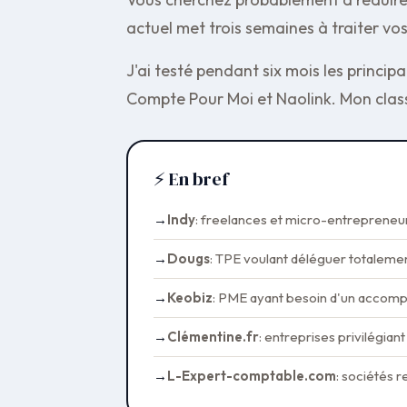
actuel met trois semaines à traiter vo
J'ai testé pendant six mois les princi
Compte Pour Moi et Naolink. Mon classe
⚡ En bref
Indy
: freelances et micro-entrepreneur
Dougs
: TPE voulant déléguer totalemen
Keobiz
: PME ayant besoin d'un accom
Clémentine.fr
: entreprises privilégiant
L-Expert-comptable.com
: sociétés 