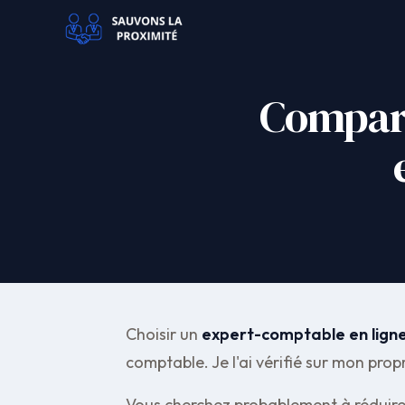
Compara
Choisir un
expert-comptable en lign
comptable. Je l'ai vérifié sur mon propr
Vous cherchez probablement à réduire 