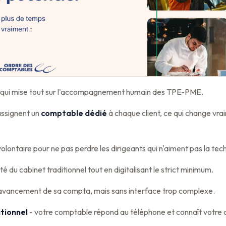
ne qui mise tout sur l'accompagnement humain des TPE-PME.
 assignent un
comptable dédié
à chaque client, ce qui change vrai
olontaire pour ne pas perdre les dirigeants qui n'aiment pas la tech
é du cabinet traditionnel tout en digitalisant le strict minimum.
'avancement de sa compta, mais sans interface trop complexe.
ationnel
- votre comptable répond au téléphone et connaît votre d