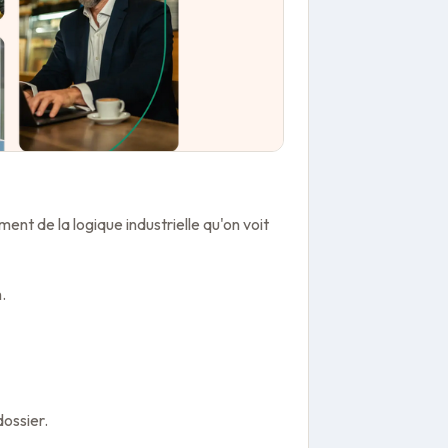
ment de la logique industrielle qu'on voit
.
ossier.