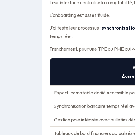
Leur interface centralise la comptabilité, 
L'onboarding est assez fluide.
J'ai testé leur processus :
synchronisati
temps réel.
Franchement, pour une TPE ou PME qui veut
Avan
Expert-comptable dédié accessible par 
Synchronisation bancaire temps réel a
Gestion paie intégrée avec bulletins dé
Tableaux de bord financiers actualisés 