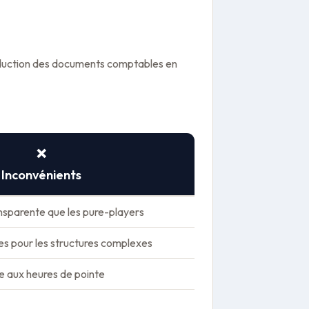
roduction des documents comptables en
.
❌
Inconvénients
ansparente que les pure-players
ées pour les structures complexes
te aux heures de pointe