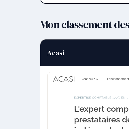
Mon classement des
Acasi