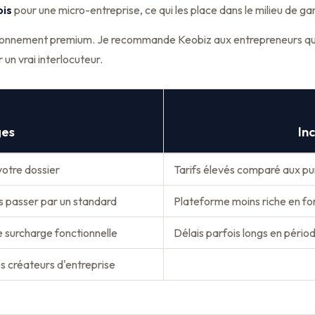
ois
pour une micro-entreprise, ce qui les place dans le milieu de 
tionnement premium. Je recommande Keobiz aux entrepreneurs qui p
un vrai interlocuteur.
ges
In
votre dossier
Tarifs élevés comparé aux pu
ns passer par un standard
Plateforme moins riche en fo
e surcharge fonctionnelle
Délais parfois longs en périod
 créateurs d'entreprise