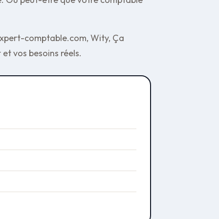
L-Expert-comptable.com, Wity, Ça
et vos besoins réels.