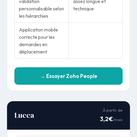
validation
assez longue et
personnalisable selon
technique
les hiérarchies
Application mobile
correcte pour les
demandes en
déplacement
→ Essayer Zoho People
À partir de
Lucca
3,2€
/mois