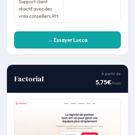
Support client
réactif avec des
vrais conseillers RH
→ Essayer Lucca
À partir de
Factorial
5,75€
/mois