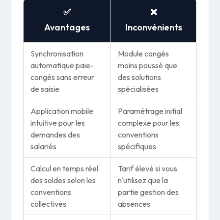
✅
❌
Avantages
Inconvénients
Synchronisation
Module congés
automatique paie-
moins poussé que
congés sans erreur
des solutions
de saisie
spécialisées
Application mobile
Paramétrage initial
intuitive pour les
complexe pour les
demandes des
conventions
salariés
spécifiques
Calcul en temps réel
Tarif élevé si vous
des soldes selon les
n'utilisez que la
conventions
partie gestion des
collectives
absences