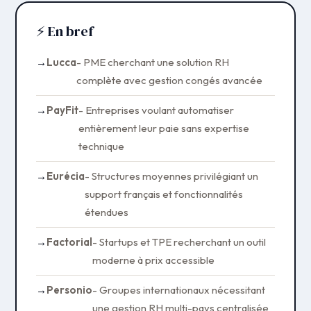
⚡ En bref
Lucca
- PME cherchant une solution RH
complète avec gestion congés avancée
PayFit
- Entreprises voulant automatiser
entièrement leur paie sans expertise
technique
Eurécia
- Structures moyennes privilégiant un
support français et fonctionnalités
étendues
Factorial
- Startups et TPE recherchant un outil
moderne à prix accessible
Personio
- Groupes internationaux nécessitant
une gestion RH multi-pays centralisée