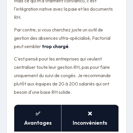
Mais ce qui m'a vraiment convaincu, c'est
l'intégration native avec la paie et les documents
RH.
Par contre, si vous cherchez juste un outil de
gestion des absences ultra-spécialisé, Factorial
peut sembler
trop chargé
.
C'est pensé pour les entreprises qui veulent
centraliser toute leur gestion RH, pas pour faire
uniquement du suivi de congés. Je recommande
plutôt aux équipes de 20 à 200 salariés qui ont
besoin d'une base RH solide.
✅
❌
Avantages
Inconvénients