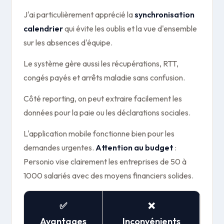
J'ai particulièrement apprécié la
synchronisation
calendrier
qui évite les oublis et la vue d'ensemble
sur les absences d'équipe.
Le système gère aussi les récupérations, RTT,
congés payés et arrêts maladie sans confusion.
Côté reporting, on peut extraire facilement les
données pour la paie ou les déclarations sociales.
L'application mobile fonctionne bien pour les
demandes urgentes.
Attention au budget
:
Personio vise clairement les entreprises de 50 à
1000 salariés avec des moyens financiers solides.
✅
❌
Avantages
Inconvénients