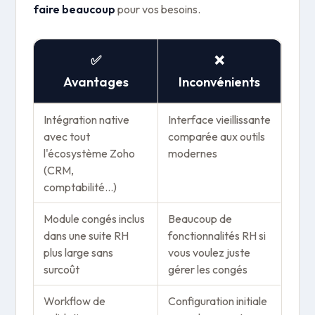
faire beaucoup
pour vos besoins.
✅
❌
Avantages
Inconvénients
Intégration native
Interface vieillissante
avec tout
comparée aux outils
l'écosystème Zoho
modernes
(CRM,
comptabilité...)
Module congés inclus
Beaucoup de
dans une suite RH
fonctionnalités RH si
plus large sans
vous voulez juste
surcoût
gérer les congés
Workflow de
Configuration initiale