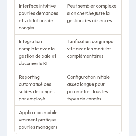
Interface intuitive
Peut sembler complexe
pour les demandes
si on cherche juste la
et validations de
gestion des absences
congés
Intégration
Tarification qui grimpe
complète avec la
vite avec les modules
gestion de paie et
complémentaires
documents RH
Reporting
Configuration initiale
automatisé des
assez longue pour
soldes de congés
paramétrer tous les
par employé
types de congés
Application mobile
vraiment pratique
pour les managers