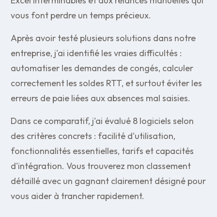
Excel interminables et aux relances manuelles qui
vous font perdre un temps précieux.
Après avoir testé plusieurs solutions dans notre
entreprise, j'ai identifié les vraies difficultés :
automatiser les demandes de congés, calculer
correctement les soldes RTT, et surtout éviter les
erreurs de paie liées aux absences mal saisies.
Dans ce comparatif, j'ai évalué 8 logiciels selon
des critères concrets : facilité d'utilisation,
fonctionnalités essentielles, tarifs et capacités
d'intégration. Vous trouverez mon classement
détaillé avec un gagnant clairement désigné pour
vous aider à trancher rapidement.