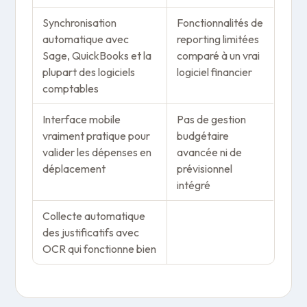
Synchronisation
Fonctionnalités de
automatique avec
reporting limitées
Sage, QuickBooks et la
comparé à un vrai
plupart des logiciels
logiciel financier
comptables
Interface mobile
Pas de gestion
vraiment pratique pour
budgétaire
valider les dépenses en
avancée ni de
déplacement
prévisionnel
intégré
Collecte automatique
des justificatifs avec
OCR qui fonctionne bien