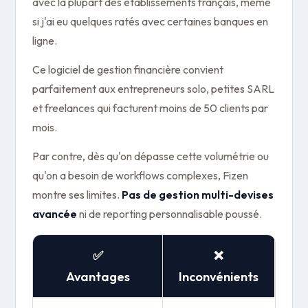
avec la plupart des établissements français, même
si j'ai eu quelques ratés avec certaines banques en
ligne.
Ce logiciel de gestion financière convient
parfaitement aux entrepreneurs solo, petites SARL
et freelances qui facturent moins de 50 clients par
mois.
Par contre, dès qu'on dépasse cette volumétrie ou
qu'on a besoin de workflows complexes, Fizen
montre ses limites.
Pas de gestion multi-devises
avancée
ni de reporting personnalisable poussé.
✅
❌
Avantages
Inconvénients