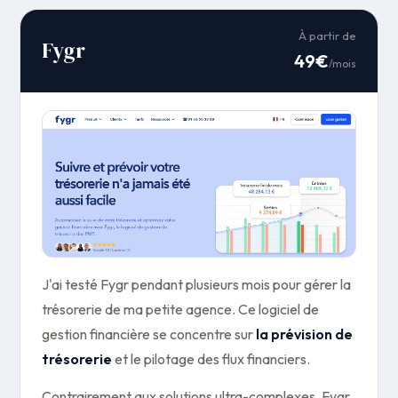
À partir de
Fygr
49€
/mois
J'ai testé Fygr pendant plusieurs mois pour gérer la
trésorerie de ma petite agence. Ce logiciel de
gestion financière se concentre sur
la prévision de
trésorerie
et le pilotage des flux financiers.
Contrairement aux solutions ultra-complexes, Fygr