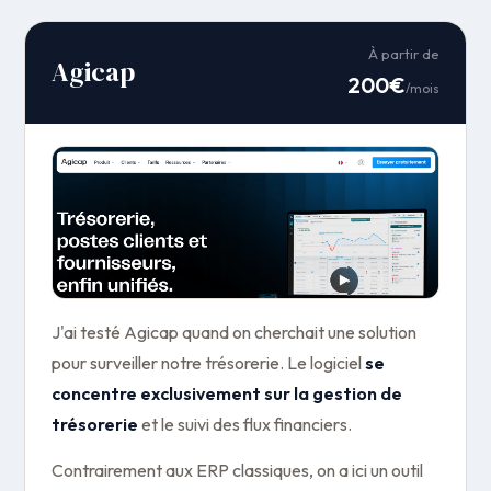
À partir de
Agicap
200€
/mois
J'ai testé Agicap quand on cherchait une solution
pour surveiller notre trésorerie. Le logiciel
se
concentre exclusivement sur la gestion de
trésorerie
et le suivi des flux financiers.
Contrairement aux ERP classiques, on a ici un outil