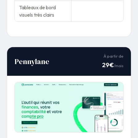
Tableaux de bord
visuels très clairs
À partir de
Pennylane
29€
/mois