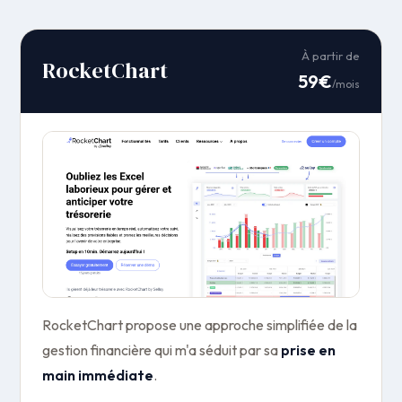
À partir de
RocketChart
59€
/mois
RocketChart propose une approche simplifiée de la
gestion financière qui m'a séduit par sa
prise en
main immédiate
.