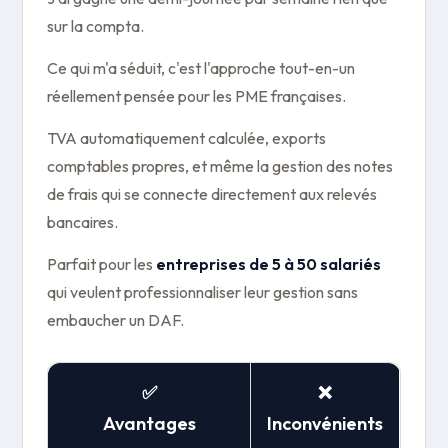
sur la compta.
Ce qui m'a séduit, c'est l'approche tout-en-un
réellement pensée pour les PME françaises.
TVA automatiquement calculée, exports
comptables propres, et même la gestion des notes
de frais qui se connecte directement aux relevés
bancaires.
Parfait pour les
entreprises de 5 à 50 salariés
qui veulent professionnaliser leur gestion sans
embaucher un DAF.
✅
❌
Avantages
Inconvénients