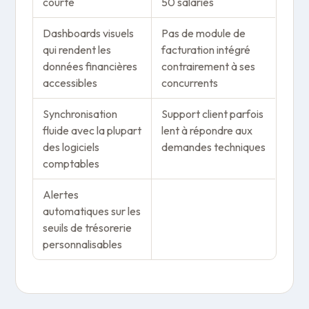
courte
50 salariés
Dashboards visuels
Pas de module de
qui rendent les
facturation intégré
données financières
contrairement à ses
accessibles
concurrents
Synchronisation
Support client parfois
fluide avec la plupart
lent à répondre aux
des logiciels
demandes techniques
comptables
Alertes
automatiques sur les
seuils de trésorerie
personnalisables