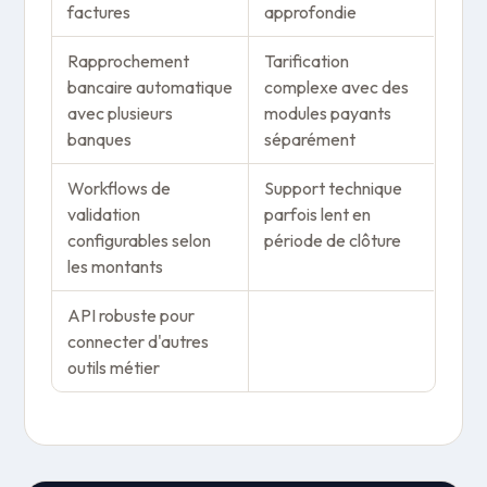
factures
approfondie
Rapprochement
Tarification
bancaire automatique
complexe avec des
avec plusieurs
modules payants
banques
séparément
Workflows de
Support technique
validation
parfois lent en
configurables selon
période de clôture
les montants
API robuste pour
connecter d'autres
outils métier