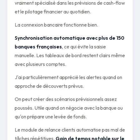
vraiment spécialisé dans les prévisions de cash-flow
et le pilotage financier au quotidien.
La connexion bancaire fonctionne bien.
Synchronisation automatique avec plus de 150
banques françaises
, ce qui évite la saisie
manuelle. Les tableaux de bord restent clairs même
avec plusieurs comptes.
J'ai particulièrement apprécié les alertes quand on
approche de découverts prévus.
On peut créer des scénarios prévisionnels assez
poussés. Utile quand on négocie avec la banque ou
qu'on prépare une levée de fonds.
Le module de relance clients automatise pas mal de
tâches répétitives.
Gain de temps notable sur le