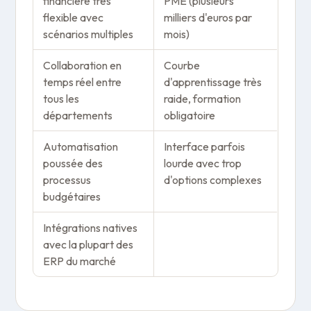
financière très
PME (plusieurs
flexible avec
milliers d'euros par
scénarios multiples
mois)
Collaboration en
Courbe
temps réel entre
d'apprentissage très
tous les
raide, formation
départements
obligatoire
Automatisation
Interface parfois
poussée des
lourde avec trop
processus
d'options complexes
budgétaires
Intégrations natives
avec la plupart des
ERP du marché