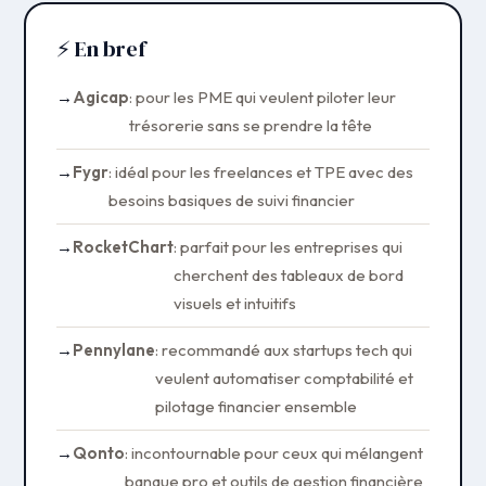
⚡ En bref
Agicap
: pour les PME qui veulent piloter leur
trésorerie sans se prendre la tête
Fygr
: idéal pour les freelances et TPE avec des
besoins basiques de suivi financier
RocketChart
: parfait pour les entreprises qui
cherchent des tableaux de bord
visuels et intuitifs
Pennylane
: recommandé aux startups tech qui
veulent automatiser comptabilité et
pilotage financier ensemble
Qonto
: incontournable pour ceux qui mélangent
banque pro et outils de gestion financière