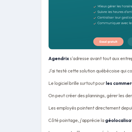
Agendrix
s'adresse avant tout aux entrep
J'ai testé cette solution québécoise qui c
Le logiciel brille surtout pour
les commerc
On peut créer des plannings, gérer les de
Les employés pointent directement depuis 
Côté pointage, j'apprécie la
géolocalisa