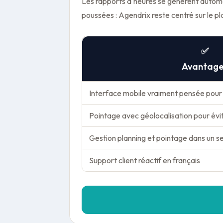
Les rapports d'heures se génèrent automat
poussées : Agendrix reste centré sur le pla
✅
Avantage
Interface mobile vraiment pensée pour 
Pointage avec géolocalisation pour évit
Gestion planning et pointage dans un seu
Support client réactif en français