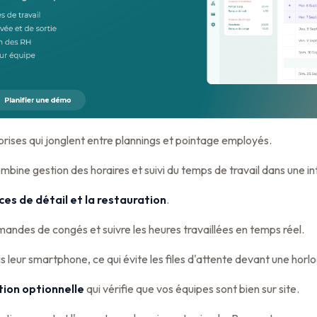
rises qui jonglent entre plannings et pointage employés.
ombine gestion des horaires et suivi du temps de travail dans une i
es de détail et la restauration
.
mandes de congés et suivre les heures travaillées en temps réel.
leur smartphone, ce qui évite les files d'attente devant une horl
tion optionnelle
qui vérifie que vos équipes sont bien sur site.