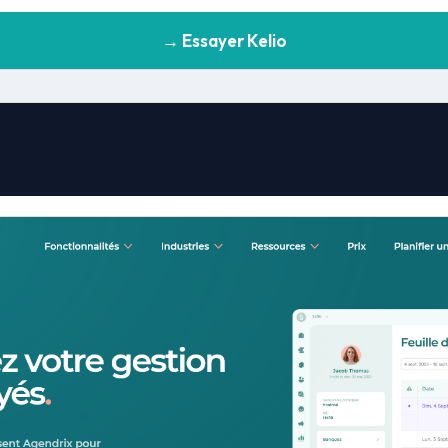
→ Essayer Kelio