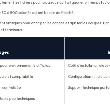
tement les fichiers pour la paie, ce qui fait gagner un temps fou 
 à 500 salariés qui ont besoin de fiabilité.
rent pratiques pour anticiper les congés et ajuster les équipes. Par
 et terminaux.
ages
I
pour environnements difficiles
Coût d'installation élevé
aie et comptabilité
Configuration initiale co
n centralisée
Support technique parfoi
sateurs peu techniques