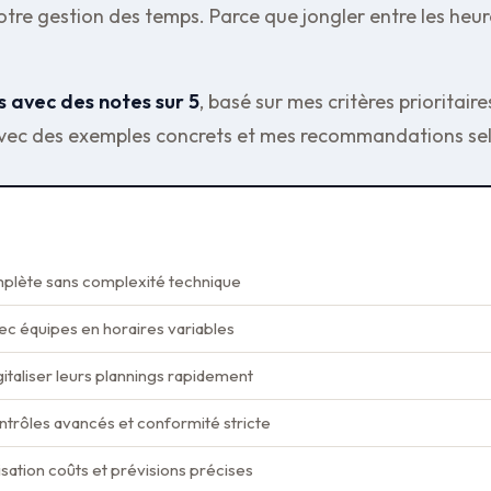
t votre gestion des temps. Parce que jongler entre les heu
s avec des notes sur 5
, basé sur mes critères prioritaires 
. Avec des exemples concrets et mes recommandations se
mplète sans complexité technique
c équipes en horaires variables
gitaliser leurs plannings rapidement
ntrôles avancés et conformité stricte
isation coûts et prévisions précises