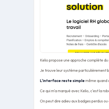
Kelio propose une approche complète du p
Je trouve leur système particulièrement bi
L'interface reste simple
même quand on
Ce qui m'a marqué avec Kelio, c'est la ro
On peut dire adieu aux badges perdus ou 