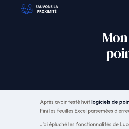
Mon 
poi
Après avoir testé huit
logiciels de po
Fini les feuilles Excel parsemées d'er
J'ai épluché les fonctionnalités de Lu