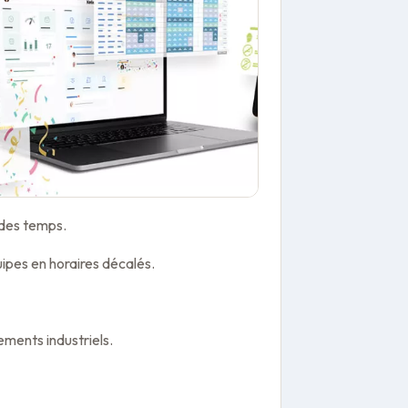
 des temps.
uipes en horaires décalés.
ements industriels.