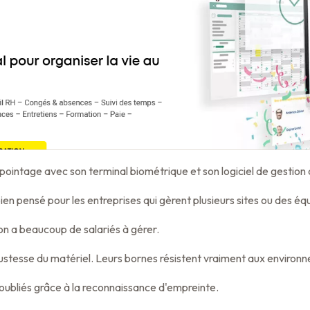
ointage avec son terminal biométrique et son logiciel de gestion
en pensé pour les entreprises qui gèrent plusieurs sites ou des éq
 a beaucoup de salariés à gérer.
bustesse du matériel. Leurs bornes résistent vraiment aux environn
oubliés grâce à la reconnaissance d'empreinte.