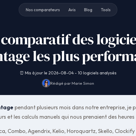
Nos comparateurs
Avis
Blog
Tools
comparatif des logicie
ntage les plus perform
⏰ Mis à jour le 2026-08-04 - 10 logiciels analysés
Rédigé par Marie Simon
intage
pendant plusieurs mois dans notre entreprise, je 
reurs et les calculs manuels qui nous prenaient des heur
cca, Combo, Agendrix, Kelio, Horoquartz, Skello, Clockify