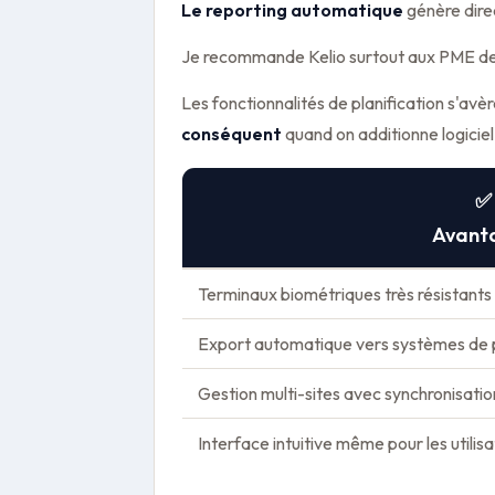
Le reporting automatique
génère direc
Je recommande Kelio surtout aux PME de 50
Les fonctionnalités de planification s'avè
conséquent
quand on additionne logiciel
✅
Avant
Terminaux biométriques très résistants 
Export automatique vers systèmes de p
Gestion multi-sites avec synchronisatio
Interface intuitive même pour les utili