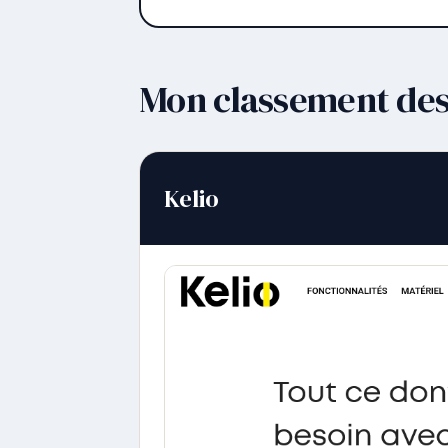
Mon classement des 
Kelio