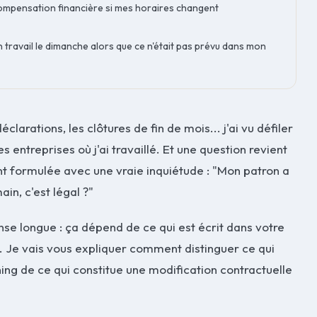
ompensation financière si mes horaires changent
travail le dimanche alors que ce n'était pas prévu dans mon
éclarations, les clôtures de fin de mois... j'ai vu défiler
 entreprises où j'ai travaillé. Et une question revient
nt formulée avec une vraie inquiétude : "Mon patron a
in, c'est légal ?"
se longue : ça dépend de ce qui est écrit dans votre
. Je vais vous expliquer comment distinguer ce qui
ing de ce qui constitue une modification contractuelle