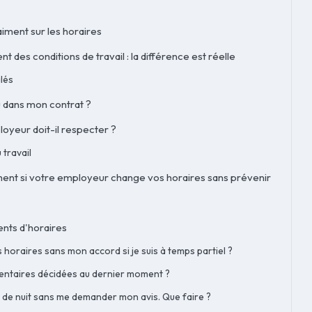
aiment sur les horaires
 des conditions de travail : la différence est réelle
alés
u dans mon contrat ?
oyeur doit-il respecter ?
 travail
ent si votre employeur change vos horaires sans prévenir
ents d'horaires
horaires sans mon accord si je suis à temps partiel ?
mentaires décidées au dernier moment ?
de nuit sans me demander mon avis. Que faire ?