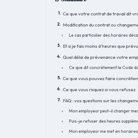
Ce que votre contrat de travail dit vr
Modification du contrat ou changement
Le cas particulier des horaires déc
Et si je fais moins d'heures que prév
Quel délai de prévenance votre empl
Ce que dit concrètement le Code du
Ce que vous pouvez faire concrètem
Ce que vous risquez si vous refusez
FAQ : vos questions sur les changem
Mon employeur peut-il changer mes 
Puis-je refuser des heures supplé
Mon employeur me met en horaires 