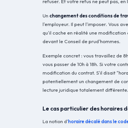
refuser. Et votre refus ne peut pas, e
Un
changement des conditions de trav
l'employeur. Il peut l'imposer. Vous ave
qu'il cache en réalité une modificatio
devant le Conseil de prud'hommes.
Exemple concret : vous travaillez de 8
vous passer de 10h à 18h. Si votre cont
modification du contrat. S'il disait "hor
potentiellement un changement de cond
lecture juridique totalement différente
Le cas particulier des horaires 
La notion d'
horaire décalé dans le code