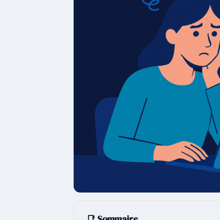
📑 Sommaire