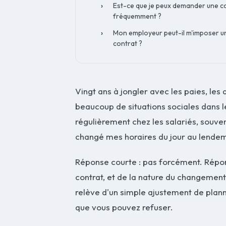
Est-ce que je peux demander une c
fréquemment ?
Mon employeur peut-il m'imposer un 
contrat ?
Vingt ans à jongler avec les paies, les d
beaucoup de situations sociales dans les
régulièrement chez les salariés, souve
changé mes horaires du jour au lendema
Réponse courte : pas forcément. Répon
contrat, et de la nature du changement
relève d'un simple ajustement de plann
que vous pouvez refuser.