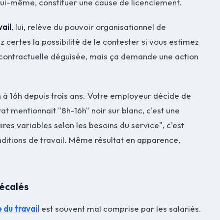
n lui-même, constituer une cause de licenciement.
ail
, lui, relève du pouvoir organisationnel de
z certes la possibilité de le contester si vous estimez
n contractuelle déguisée, mais ça demande une action
h à 16h depuis trois ans. Votre employeur décide de
rat mentionnait "8h-16h" noir sur blanc, c'est une
aires variables selon les besoins du service", c'est
itions de travail. Même résultat en apparence,
.
décalés
 du travail
est souvent mal comprise par les salariés.