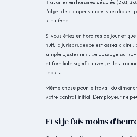
Travailler en horaires décalés (2x8, 3x8
l'objet de compensations spécifiques p
lui-même.
Si vous étiez en horaires de jour et q
nuit, la jurisprudence est assez claire :
simple ajustement. Le passage au trava
et familiale significatives, et les trib
requis.
Même chose pour le travail du dimanche
votre contrat initial. L'employeur ne pe
Et si je fais moins d'he