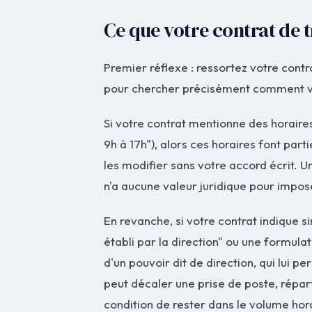
Ce que votre contrat de t
Premier réflexe : ressortez votre contr
pour chercher précisément comment vos 
Si votre contrat mentionne des horair
9h à 17h"), alors ces horaires font par
les modifier sans votre accord écrit. U
n'a aucune valeur juridique pour impo
En revanche, si votre contrat indique
établi par la direction" ou une formulat
d'un pouvoir dit de direction, qui lui pe
peut décaler une prise de poste, répar
condition de rester dans le volume hor