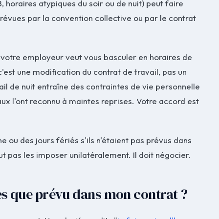
, horaires atypiques du soir ou de nuit) peut faire
révues par la convention collective ou par le contrat
ue votre employeur veut vous basculer en horaires de
 c'est une modification du contrat de travail, pas un
il de nuit entraîne des contraintes de vie personnelle
unaux l'ont reconnu à maintes reprises. Votre accord est
 ou des jours fériés s'ils n'étaient pas prévus dans
ut pas les imposer unilatéralement. Il doit négocier.
ures que prévu dans mon contrat ?