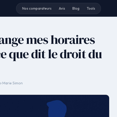
Nos comparateurs
Avis
Blog
Tools
ange mes horaires
e que dit le droit du
️ Marie Simon