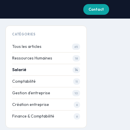
Contact
CATÉGORIES
Tous les articles
65
Ressources Humaines
18
Salarié
14
Comptabilité
11
Gestion d'entreprise
10
Création entreprise
6
Finance & Comptabilité
6