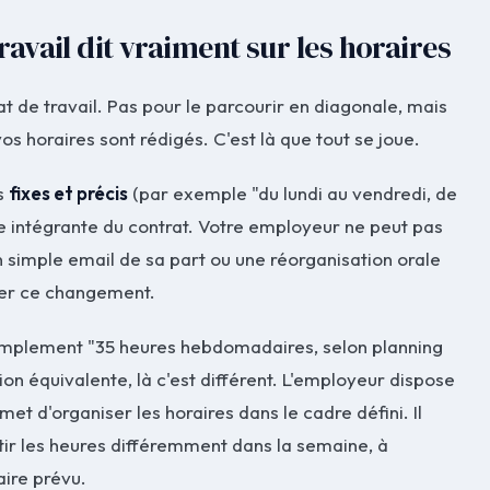
ravail dit vraiment sur les horaires
at de travail. Pas pour le parcourir en diagonale, mais
horaires sont rédigés. C'est là que tout se joue.
es
fixes et précis
(par exemple "du lundi au vendredi, de
tie intégrante du contrat. Votre employeur ne peut pas
n simple email de sa part ou une réorganisation orale
ser ce changement.
 simplement "35 heures hebdomadaires, selon planning
ion équivalente, là c'est différent. L'employeur dispose
rmet d'organiser les horaires dans le cadre défini. Il
tir les heures différemment dans la semaine, à
aire prévu.