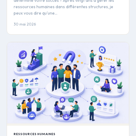
détermine votre succès ? Après vingt ans à gérer les
ressources humaines dans différentes structures, je
peux vous dire qu'une…
30 mai 2026
RESSOURCES HUMAINES