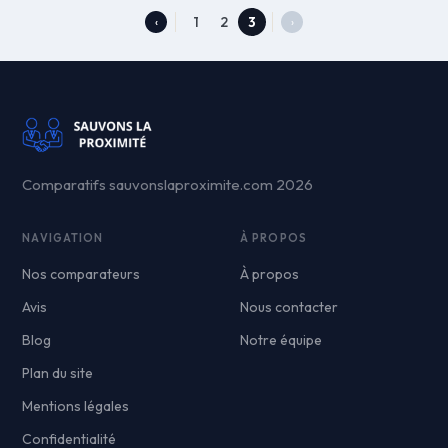
1
2
3
‹
›
Comparatifs sauvonslaproximite.com 2026
NAVIGATION
À PROPOS
Nos comparateurs
À propos
Avis
Nous contacter
Blog
Notre équipe
Plan du site
Mentions légales
Confidentialité