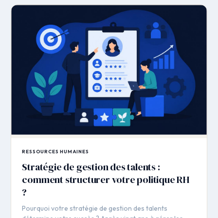
RESSOURCES HUMAINES
Stratégie de gestion des talents :
comment structurer votre politique RH
?
Pourquoi votre stratégie de gestion des talents