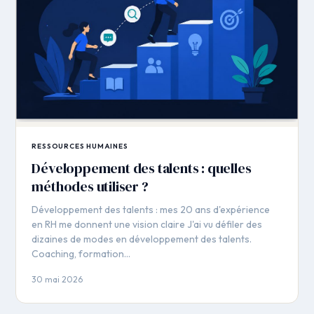
RESSOURCES HUMAINES
Développement des talents : quelles
méthodes utiliser ?
Développement des talents : mes 20 ans d'expérience
en RH me donnent une vision claire J'ai vu défiler des
dizaines de modes en développement des talents.
Coaching, formation…
30 mai 2026