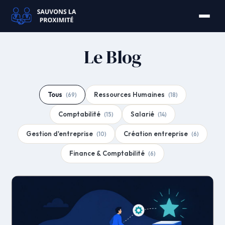
Le Blog
Tous
Ressources Humaines
(69)
(18)
Comptabilité
Salarié
(15)
(14)
Gestion d'entreprise
Création entreprise
(10)
(6)
Finance & Comptabilité
(6)